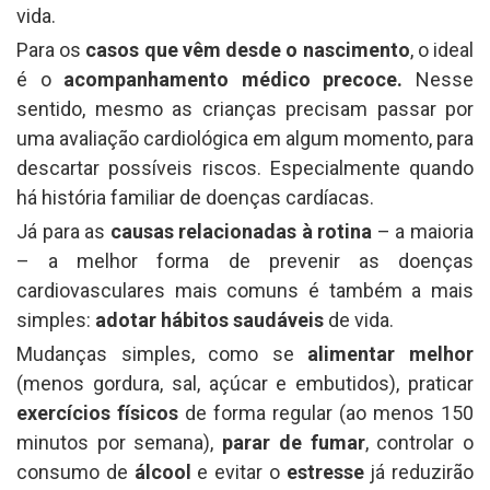
vida.
Para os
casos que vêm desde o nascimento
, o ideal
é o
acompanhamento médico precoce.
Nesse
sentido, mesmo as crianças precisam passar por
uma avaliação cardiológica em algum momento, para
descartar possíveis riscos. Especialmente quando
há história familiar de doenças cardíacas.
Já para as
causas relacionadas à rotina
– a maioria
– a melhor forma de prevenir as doenças
cardiovasculares mais comuns é também a mais
simples:
adotar hábitos saudáveis
de vida.
Mudanças simples, como se
alimentar melhor
(menos gordura, sal, açúcar e embutidos), praticar
exercícios físicos
de forma regular (ao menos 150
minutos por semana),
parar de fumar
, controlar o
consumo de
álcool
e evitar o
estresse
já reduzirão