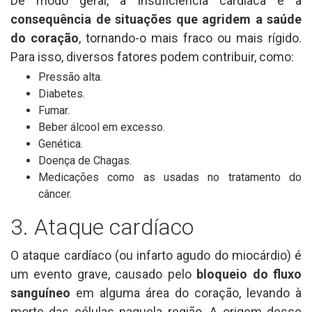
De modo geral, a insuficiência cardíaca é a
consequência de situações que agridem a saúde
do coração
, tornando-o mais fraco ou mais rígido.
Para isso, diversos fatores podem contribuir, como:
Pressão alta.
Diabetes.
Fumar.
Beber álcool em excesso.
Genética.
Doença de Chagas.
Medicações como as usadas no tratamento do
câncer.
3. Ataque cardíaco
O ataque cardíaco (ou infarto agudo do miocárdio) é
um evento grave, causado pelo
bloqueio do fluxo
sanguíneo
em alguma área do coração, levando à
morte das células naquela região. A origem desse