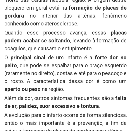
bloqueio em geral está na
formação de placas de
gordura
no interior das artérias; fenômeno
conhecido como aterosclerose.
Quando esse processo avança, essas
placas
podem acabar se soltando
, levando à formação de
coágulos, que causam o entupimento.
O
principal sinal
de um infarto é a
forte dor no
peito
, que pode se espalhar para o braço esquerdo
(raramente no direito), costas e até para o pescoço e
o rosto. A característica dessa dor é como um
aperto ou peso
na região.
Além da dor, outros sintomas frequentes são a
falta
de ar, palidez, suor excessivo e tontura
.
A evolução para o infarto ocorre de forma silenciosa,
então o mais importante é a prevenção, a fim de
evitar a formação de placas de gordura nas artérias.