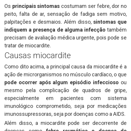
Os
principais sintomas
costumam ser febre, dor no
peito, falta de ar, sensação de fadiga sem motivo,
palpitações e desmaios. Além disso,
sintomas que
indiquem a presença de alguma infecção
também
precisam de avaliação médica urgente, pois pode se
tratar de miocardite.
Causas miocardite
Como dito acima, a principal causa da miocardite é a
ação de microrganismos no músculo cardíaco, o que
pode ocorrer após algum episódio infeccioso
ou
mesmo pela complicação de quadros de gripe,
especialmente em pacientes com sistema
imunológico comprometido, seja por medicações
imunossupressoras, seja por doenças como a AIDS.
Além disso, a miocardite pode ser decorrente de
doenças como
febre reumática e doença de