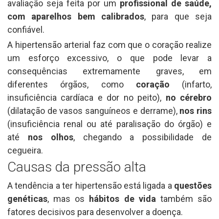
avaliação seja feita por um
profissional de saúde,
com aparelhos bem calibrados
, para que seja
confiável.
A hipertensão arterial faz com que o coração realize
um esforço excessivo, o que pode levar a
consequências extremamente graves, em
diferentes órgãos, como
coração
(infarto,
insuficiência cardíaca e dor no peito),
no cérebro
(dilatação de vasos sanguíneos e derrame),
nos rins
(insuficiência renal ou até paralisação do órgão) e
até
nos olhos
, chegando a possibilidade de
cegueira.
Causas da pressão alta
A tendência a ter hipertensão está ligada a
questões
genéticas
, mas os
hábitos de vida
também são
fatores decisivos para desenvolver a doença.