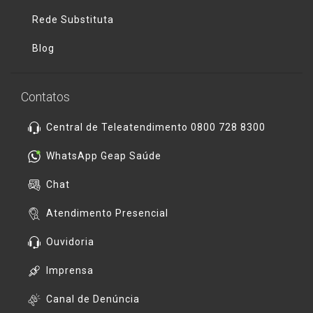
Rede Substituta
Blog
Contatos
Central de Teleatendimento 0800 728 8300
WhatsApp Geap Saúde
Chat
Atendimento Presencial
Ouvidoria
Imprensa
Canal de Denúncia