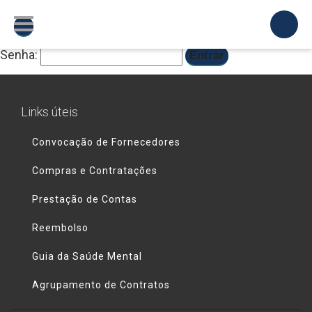
Este conteúdo está protegido por senha. Para vê-lo,
digite sua senha abaixo:
Senha:
Links úteis
Convocação de Fornecedores
Compras e Contratações
Prestação de Contas
Reembolso
Guia da Saúde Mental
Agrupamento de Contratos