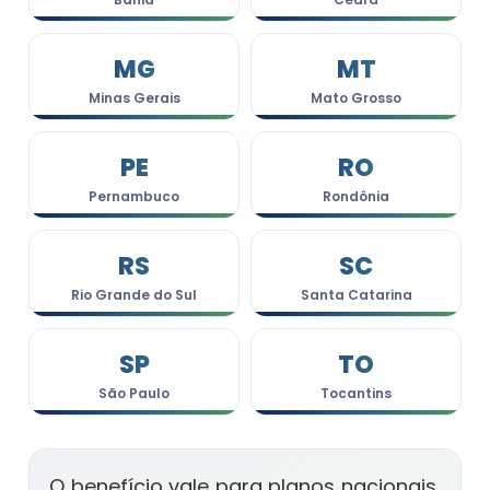
MG
MT
Minas Gerais
Mato Grosso
PE
RO
Pernambuco
Rondônia
RS
SC
Rio Grande do Sul
Santa Catarina
SP
TO
São Paulo
Tocantins
O benefício vale para planos nacionais,