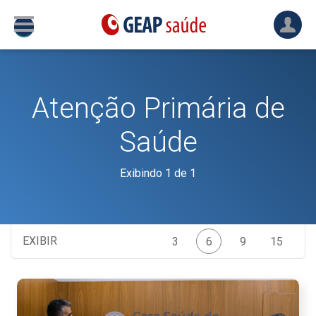
Atenção Primária de
Saúde
Exibindo 1 de 1
EXIBIR
3
6
9
15