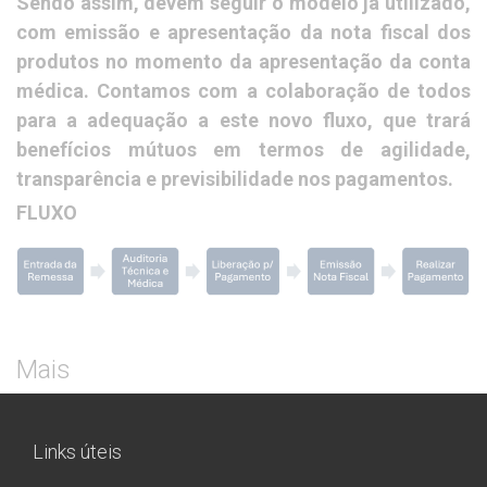
Sendo assim, devem seguir o modelo já utilizado,
com emissão e apresentação da nota fiscal dos
produtos no momento da apresentação da conta
médica. Contamos com a colaboração de todos
para a adequação a este novo fluxo, que trará
benefícios mútuos em termos de agilidade,
transparência e previsibilidade nos pagamentos.
FLUXO
Mais
Links úteis