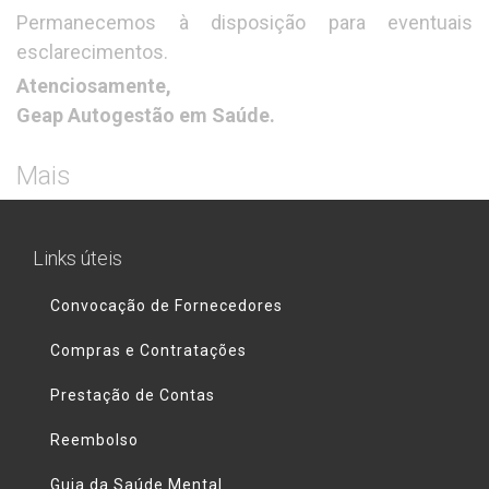
Permanecemos à disposição para eventuais
esclarecimentos.
Atenciosamente,
Geap Autogestão em Saúde.
Mais
Links úteis
Convocação de Fornecedores
Compras e Contratações
Prestação de Contas
Reembolso
Guia da Saúde Mental