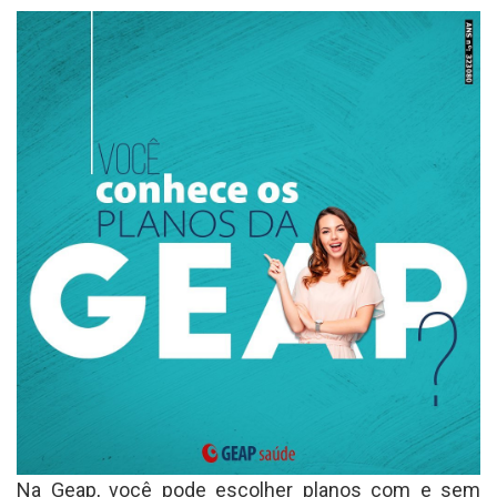
Na Geap, você pode escolher planos com e sem