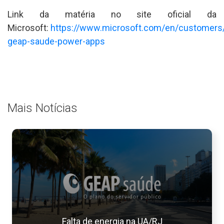
Link da matéria no site oficial da
Microsoft:
https://www.microsoft.com/en/customers
geap-saude-power-apps
Mais Notícias
Falta de energia na UA/RJ