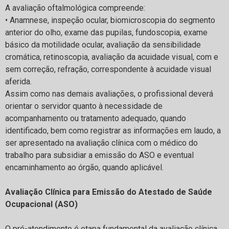
A avaliação oftalmológica compreende:
• Anamnese, inspeção ocular, biomicroscopia do segmento
anterior do olho, exame das pupilas, fundoscopia, exame
básico da motilidade ocular, avaliação da sensibilidade
cromática, retinoscopia, avaliação da acuidade visual, com e
sem correção, refração, correspondente à acuidade visual
aferida.
Assim como nas demais avaliações, o profissional deverá
orientar o servidor quanto à necessidade de
acompanhamento ou tratamento adequado, quando
identificado, bem como registrar as informações em laudo, a
ser apresentado na avaliação clínica com o médico do
trabalho para subsidiar a emissão do ASO e eventual
encaminhamento ao órgão, quando aplicável.
Avaliação Clínica para Emissão do Atestado de Saúde
Ocupacional (ASO)
O pré-atendimento é etapa fundamental da avaliação clínica,