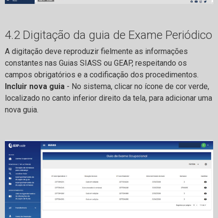
4.2 Digitação da guia de Exame Periódico
A digitação deve reproduzir fielmente as informações
constantes nas Guias SIASS ou GEAP, respeitando os
campos obrigatórios e a codificação dos procedimentos.
Incluir nova guia
- No sistema, clicar no ícone de cor verde,
localizado no canto inferior direito da tela, para adicionar uma
nova guia.