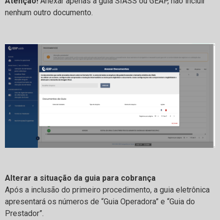
Atenção!
Anexar apenas a guia SIASS ou GEAP, não incluir
nenhum outro documento.
Alterar a situação da guia para cobrança
Após a inclusão do primeiro procedimento, a guia eletrônica
apresentará os números de “Guia Operadora” e “Guia do
Prestador”.