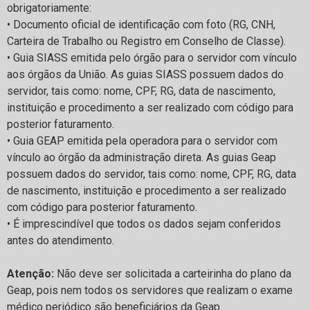
obrigatoriamente:
• Documento oficial de identificação com foto (RG, CNH,
Carteira de Trabalho ou Registro em Conselho de Classe).
• Guia SIASS emitida pelo órgão para o servidor com vínculo
aos órgãos da União. As guias SIASS possuem dados do
servidor, tais como: nome, CPF, RG, data de nascimento,
instituição e procedimento a ser realizado com código para
posterior faturamento.
• Guia GEAP emitida pela operadora para o servidor com
vínculo ao órgão da administração direta. As guias Geap
possuem dados do servidor, tais como: nome, CPF, RG, data
de nascimento, instituição e procedimento a ser realizado
com código para posterior faturamento.
• É imprescindível que todos os dados sejam conferidos
antes do atendimento.
Atenção:
Não deve ser solicitada a carteirinha do plano da
Geap, pois nem todos os servidores que realizam o exame
médico periódico são beneficiários da Geap.