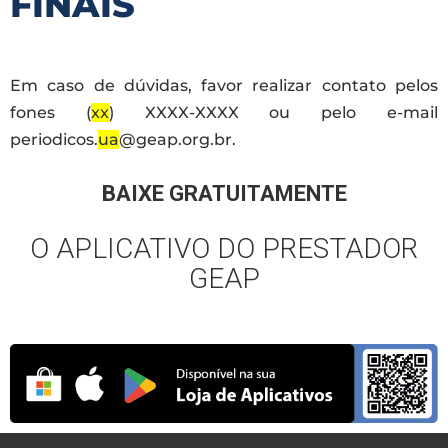
FINAIS
Em caso de dúvidas, favor realizar contato pelos
fones (
xx
) XXXX-XXXX ou pelo e-mail
periodicos.
ua
@geap.org.br.
BAIXE GRATUITAMENTE
O APLICATIVO DO PRESTADOR
GEAP