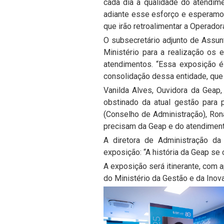
cada dia a qualidade do atendime
adiante esse esforço e esperamos 
que irão retroalimentar a Operadora
O subsecretário adjunto de Assun
Ministério para a realização os 
atendimentos. “Essa exposição é
consolidação dessa entidade, que 
Vanilda Alves, Ouvidora da Geap
obstinado da atual gestão para 
(Conselho de Administração), Rona
precisam da Geap e do atendiment
A diretora de Administração da 
exposição: “A história da Geap se 
A exposição será itinerante, com 
do Ministério da Gestão e da Inov