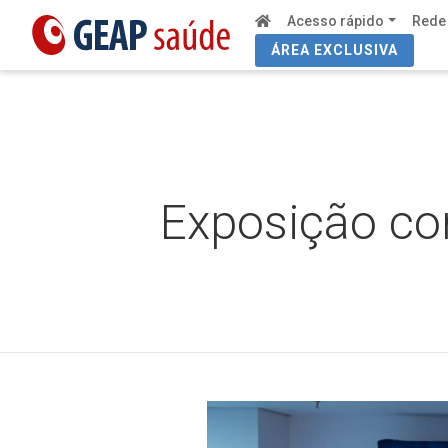
Acesso rápido
Rede
ÁREA EXCLUSIVA
Exposição co