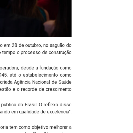
do em 28 de outubro, no saguão do
do tempo o processo de construção
Operadora, desde a fundação como
1945, até o estabelecimento como
-criada Agência Nacional de Saúde
gestão e o recorde de crescimento
úblico do Brasil. O reflexo disso
ando em qualidade de excelência”,
toria tem como objetivo melhorar a