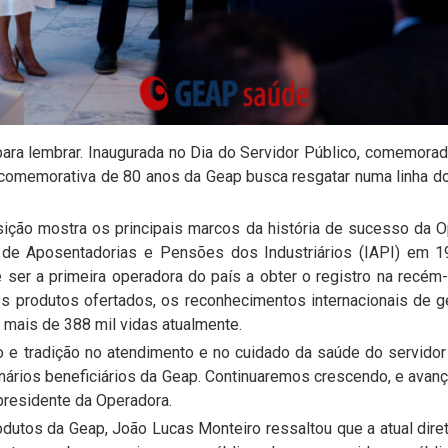
 para lembrar. Inaugurada no Dia do Servidor Público, comemora
 comemorativa de 80 anos da Geap busca resgatar numa linha 
sição mostra os principais marcos da história de sucesso da 
to de Aposentadorias e Pensões dos Industriários (IAPI) em 
ser a primeira operadora do país a obter o registro na recém
s produtos ofertados, os reconhecimentos internacionais de 
o mais de 388 mil vidas atualmente.
 tradição no atendimento e no cuidado da saúde do servidor p
ários beneficiários da Geap. Continuaremos crescendo, e avanç
presidente da Operadora.
dutos da Geap, João Lucas Monteiro ressaltou que a atual dire