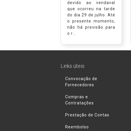
devido ao vendaval
que ocorreu na tarde
do dia 29 de julho. Até
o presente momento,
não há previsão para
o r...
Links úteis
Convocação de
Fornecedores
Compras e
Contratações
Prestação de Contas
Reembolso