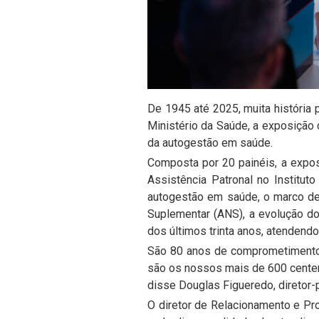
De 1945 até 2025, muita história
Ministério da Saúde, a exposição
da autogestão em saúde.
Composta por 20 painéis, a expo
Assistência Patronal no Institu
autogestão em saúde, o marco de 
Suplementar (ANS), a evolução do
dos últimos trinta anos, atendend
São 80 anos de comprometimento e
são os nossos mais de 600 centen
disse Douglas Figueredo, diretor-
O diretor de Relacionamento e Pro