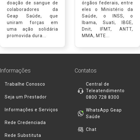
doação de sangue de
órgãos federais, entre
colaboradores da
eles o Ministério da
Geap Saúde, que
Saúde, o INSS, o
uniram forças em
Ibama, Suati, IBGE,
uma ação solidária
Dnit, IFMT, ANTT,
promovida dura...
MMA, MTE...
Informações
Contatos
Trabalhe Conosco
Central de
Teleatendimento
Seja um Prestador
0800 728 8300
Informações e Serviços
WhatsApp Geap
Saúde
Rede Credenciada
Chat
Rede Substituta