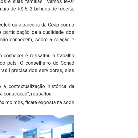
cos e suas famílias. “Vamos levar
ais de R$ 5, 2 bilhões de receita,
celebrou a parceria da Geap com o
e participação pela qualidade dos
 não conhecem, sobre a criação e
 conhecer e ressaltou o trabalho
 do país. O conselheiro do Conad
rasil precisa dos servidores, eles
 a contextualização histórica da
a construção”, ressaltou.
róximo mês, ficará exposta na sede