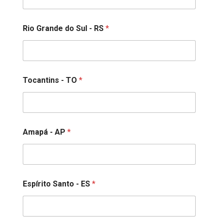
Rio Grande do Sul - RS
*
Tocantins - TO
*
Amapá - AP
*
Espírito Santo - ES
*