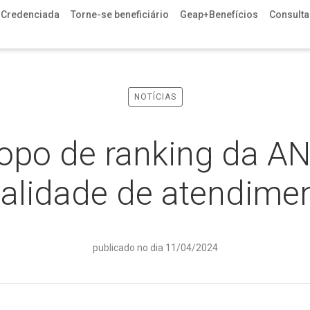
 Credenciada
Torne-se beneficiário
Geap+Benefícios
Consulta 
NOTÍCIAS
opo de ranking da A
alidade de atendime
publicado no dia 11/04/2024