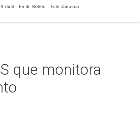
Virtual
Emitir Boleto
Fale Conosco
NS que monitora
nto