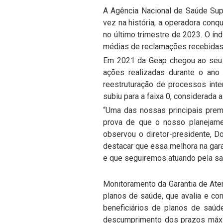
A Agência Nacional de Saúde Supl
vez na história, a operadora conq
no último trimestre de 2023. O í
médias de reclamações recebidas 
Em 2021 da Geap chegou ao seu p
ações realizadas durante o ano
reestruturação de processos inte
subiu para a faixa 0, considerada
“Uma das nossas principais prem
prova de que o nosso planejame
observou o diretor-presidente, D
destacar que essa melhora na gar
e que seguiremos atuando pela sat
Monitoramento da Garantia de At
planos de saúde, que avalia e c
beneficiários de planos de saú
descumprimento dos prazos máximo