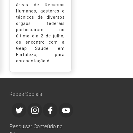
áreas de Recursos
Humanos, gestores e
técnicos de diversos
órgãos federais
participaram, no
último dia 2 de julho,
de encontro com a
Geap Saúde, em
Fortaleza, para
apresentação d...
Redes Sociais
Pesquisar Conteúdo no