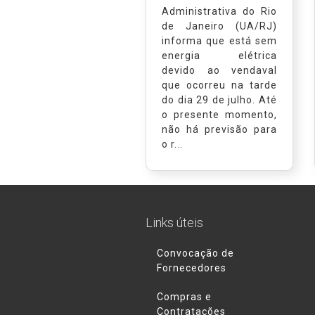
Administrativa do Rio
de Janeiro (UA/RJ)
informa que está sem
energia elétrica
devido ao vendaval
que ocorreu na tarde
do dia 29 de julho. Até
o presente momento,
não há previsão para
o r...
Links úteis
Convocação de
Fornecedores
Compras e
Contratações