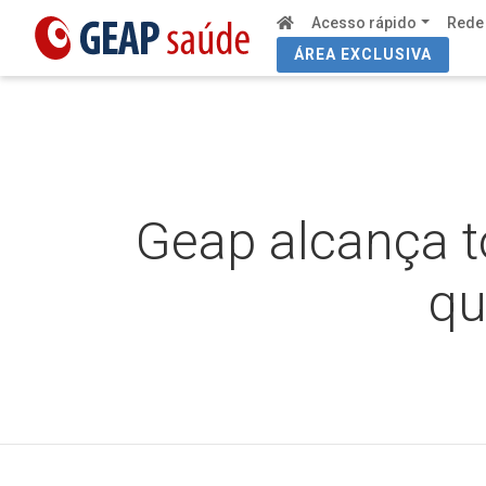
Acesso rápido
Rede
ÁREA EXCLUSIVA
Geap alcança t
qu