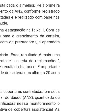
tá cada dia melhor. Pela primeira
imento da ANS, conforme registrado
atadas e é realizado com base nas
aúde.
ma estagnação na faixa 1. Com as
para o crescimento da carteira,
o com os prestadores, a operadora
iário. Esse resultado é mais uma
ento e a queda de reclamações”,
resultado histórico. É importante
e de carteira dos últimos 20 anos
s coberturas contratadas em seus
al de Saúde (ANS), quantidade de
rificadas nesse monitoramento o
iva de cobertura assistencial. As