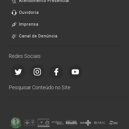
Atendimento Presencial
Ouvidoria
Imprensa
Canal de Denúncia
Redes Sociais
Pesquisar Conteúdo no Site