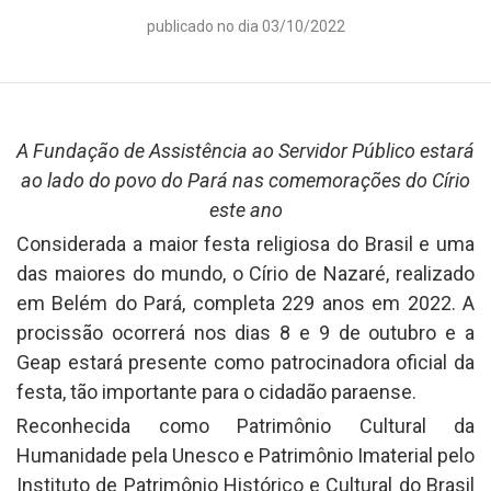
publicado no dia 03/10/2022
A Fundação de Assistência ao Servidor Público estará
ao lado do povo do Pará nas comemorações do Círio
este ano
Considerada a maior festa religiosa do Brasil e uma
das maiores do mundo, o Círio de Nazaré, realizado
em Belém do Pará, completa 229 anos em 2022. A
procissão ocorrerá nos dias 8 e 9 de outubro e a
Geap estará presente como patrocinadora oficial da
festa, tão importante para o cidadão paraense.
Reconhecida como Patrimônio Cultural da
Humanidade pela Unesco e Patrimônio Imaterial pelo
Instituto de Patrimônio Histórico e Cultural do Brasil