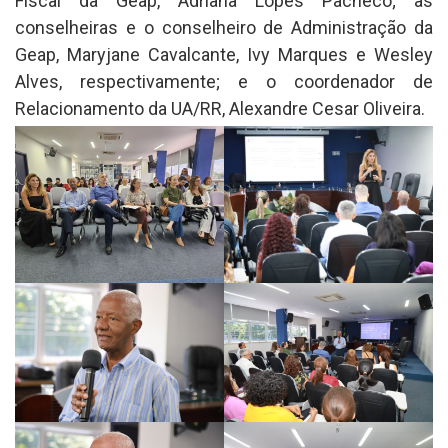
Fiscal da Geap, Adriana Lopes Pacheco; as
conselheiras e o conselheiro de Administração da
Geap, Maryjane Cavalcante, Ivy Marques e Wesley
Alves, respectivamente; e o coordenador de
Relacionamento da UA/RR, Alexandre Cesar Oliveira.