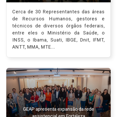
Cerca de 30 Representantes das áreas
de Recursos Humanos, gestores e
técnicos de diversos órgãos federais,
entre eles o Ministério da Saúde, o
INSS, o Ibama, Suati, IBGE, Dnit, IFMT,
ANTT, MMA, MTE...
GEAP apresenta expansão da rede
assistencial em Fortaleza