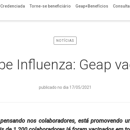
 Credenciada
Torne-se beneficiário
Geap+Benefícios
Consulta 
NOTÍCIAS
ipe Influenza: Geap v
publicado no dia 17/05/2021
pensando nos colaboradores, está promovendo 
ais de 1.200 colaboradores já foram vacinados em to