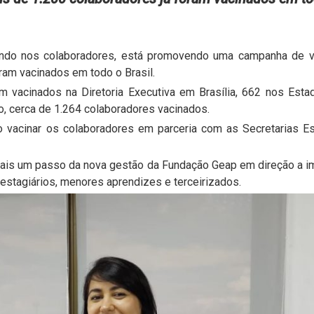
do nos colaboradores, está promovendo uma campanha de vaci
ram vacinados em todo o Brasil.
 vacinados na Diretoria Executiva em Brasília, 662 nos Esta
o, cerca de 1.264 colaboradores vacinados.
o vacinar os colaboradores em parceria com as Secretarias Es
 mais um passo da nova gestão da Fundação Geap em direção a im
 estagiários, menores aprendizes e terceirizados.