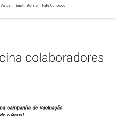
Virtual
Emitir Boleto
Fale Conosco
acina colaboradores
uma campanha de vacinação
do o Brasil