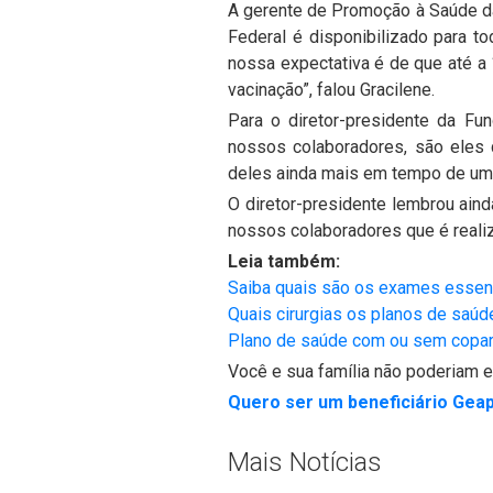
A gerente de Promoção à Saúde da 
Federal é disponibilizado para 
nossa expectativa é de que até a
vacinação”, falou Gracilene.
Para o diretor-presidente da Fu
nossos colaboradores, são eles q
deles ainda mais em tempo de uma
O diretor-presidente lembrou ain
nossos colaboradores que é realiza
Leia também:
Saiba quais são os exames essen
Quais cirurgias os planos de saúd
Plano de saúde com ou sem copart
Você e sua família não poderiam 
Quero ser um beneficiário Geap
Mais Notícias