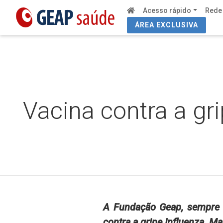
Acesso rápido
Rede
ÁREA EXCLUSIVA
Vacina contra a gr
A Fundação Geap, sempre 
contra a gripe Influenza. M