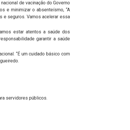
o nacional de vacinação do Governo
os e minimizar o absenteísmo, “A
os e seguros. Vamos acelerar essa
isamos estar atentos a saúde dos
responsabilidade garantir a saúde
acional. “É um cuidado básico com
igueiredo.
ra servidores públicos.