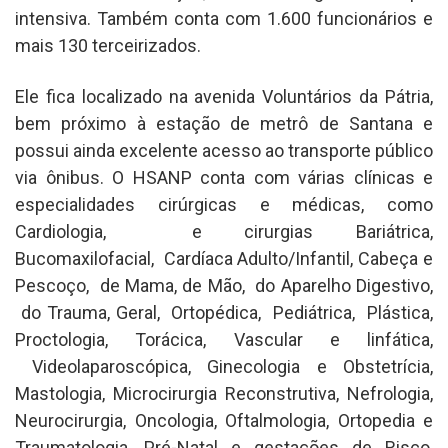
intensiva. Também conta com 1.600 funcionários e
mais 130 terceirizados.
Ele fica localizado na avenida Voluntários da Pátria,
bem próximo à estação de metrô de Santana e
possui ainda excelente acesso ao transporte público
via ônibus. O HSANP conta com várias clínicas e
especialidades cirúrgicas e médicas, como
Cardiologia, e cirurgias Bariátrica,
Bucomaxilofacial, Cardíaca Adulto/Infantil, Cabeça e
Pescoço, de Mama, de Mão, do Aparelho Digestivo,
do Trauma, Geral, Ortopédica, Pediátrica, Plástica,
Proctologia, Torácica, Vascular e linfática,
Videolaparoscópica, Ginecologia e Obstetrícia,
Mastologia, Microcirurgia Reconstrutiva, Nefrologia,
Neurocirurgia, Oncologia, Oftalmologia, Ortopedia e
Traumatologia, Pré-Natal e gestações de Risco,