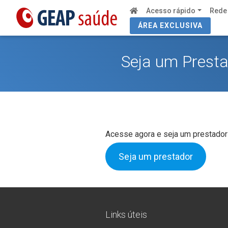
Acesso rápido
Rede
ÁREA EXCLUSIVA
Seja um Prest
Acesse agora e seja um prestador
Seja um prestador
Links úteis