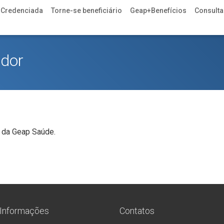
 Credenciada
Torne-se beneficiário
Geap+Benefícios
Consulta 
ador
 da Geap Saúde.
Informações
Contatos