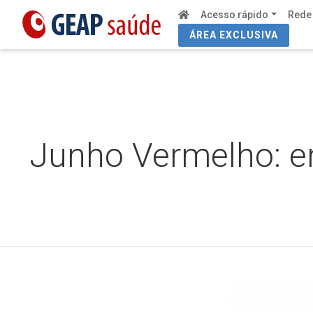
Acesso rápido
Rede
ÁREA EXCLUSIVA
Junho Vermelho: e