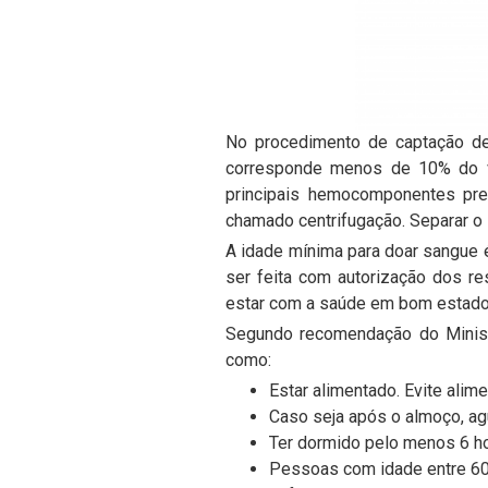
No procedimento de captação de
corresponde menos de 10% do v
principais hemocomponentes pre
chamado centrifugação. Separar o
A idade mínima para doar sangue 
ser feita com autorização dos re
estar com a saúde em bom estado
Segundo recomendação do Ministé
como:
Estar alimentado. Evite ali
Caso seja após o almoço, ag
Ter dormido pelo menos 6 ho
Pessoas com idade entre 60 