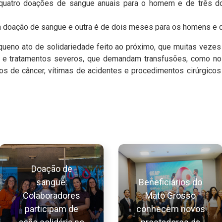
quatro doações de sangue anuais para o homem e de três d
a doação de sangue e outra é de dois meses para os homens e 
ueno ato de solidariedade feito ao próximo, que muitas vezes
 e tratamentos severos, que demandam transfusões, como no
os de câncer, vítimas de acidentes e procedimentos cirúrgicos
Doação de
sangue:
Beneficiários do
Colaboradores
Mato Grosso
participam de
conhecem novos