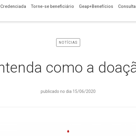
 Credenciada
Torne-se beneficiário
Geap+Benefícios
Consulta 
NOTÍCIAS
ntenda como a doação
publicado no dia 15/06/2020