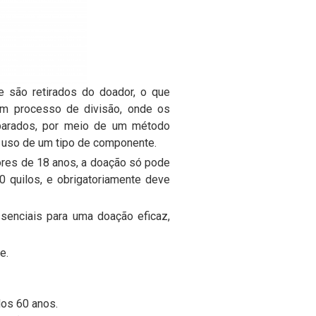
 são retirados do doador, o que
m processo de divisão, onde os
eparados, por meio de um método
o uso de um tipo de componente.
ores de 18 anos, a doação só pode
0 quilos, e obrigatoriamente deve
senciais para uma doação eficaz,
e.
dos 60 anos.