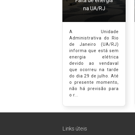
Falta de energia
na UA/RJ
A Unidade
Administrativa do Rio
de Janeiro (UA/RJ)
informa que está sem
energia elétrica
devido ao vendaval
que ocorreu na tarde
do dia 29 de julho. Até
o presente momento,
não há previsão para
o r...
Links úteis