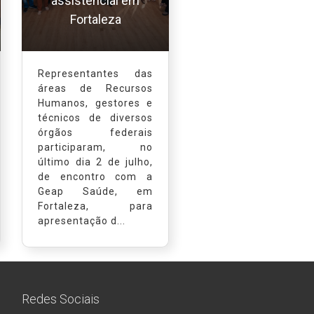
assistencial em
Fortaleza
Representantes das
áreas de Recursos
Humanos, gestores e
técnicos de diversos
órgãos federais
participaram, no
último dia 2 de julho,
de encontro com a
Geap Saúde, em
Fortaleza, para
apresentação d...
Redes Sociais