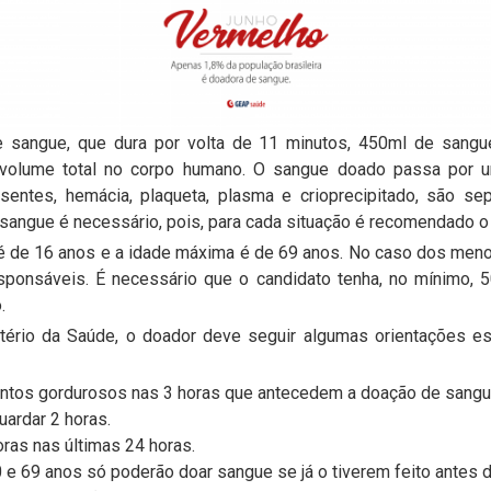
 sangue, que dura por volta de 11 minutos, 450ml de sangue
olume total no corpo humano. O sangue doado passa por u
sentes, hemácia, plaqueta, plasma e crioprecipitado, são s
 sangue é necessário, pois, para cada situação é recomendado 
é de 16 anos e a idade máxima é de 69 anos. No caso dos men
sponsáveis. É necessário que o candidato tenha, no mínimo, 5
.
rio da Saúde, o doador deve seguir algumas orientações es
mentos gordurosos nas 3 horas que antecedem a doação de sangu
uardar 2 horas.
ras nas últimas 24 horas.
e 69 anos só poderão doar sangue se já o tiverem feito antes 