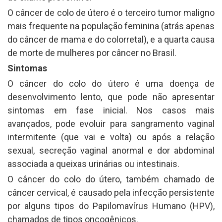
O câncer de colo de útero é o terceiro tumor maligno
mais frequente na população feminina (atrás apenas
do câncer de mama e do colorretal), e a quarta causa
de morte de mulheres por câncer no Brasil.
Sintomas
O câncer do colo do útero é uma doença de
desenvolvimento lento, que pode não apresentar
sintomas em fase inicial. Nos casos mais
avançados, pode evoluir para sangramento vaginal
intermitente (que vai e volta) ou após a relação
sexual, secreção vaginal anormal e dor abdominal
associada a queixas urinárias ou intestinais.
O câncer do colo do útero, também chamado de
câncer cervical, é causado pela infecção persistente
por alguns tipos do Papilomavírus Humano (HPV),
chamados de tipos oncogênicos.