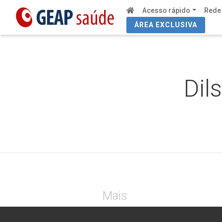
Acesso rápido
Rede
ÁREA EXCLUSIVA
Dil
Mais