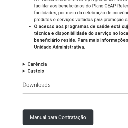
facilitar aos beneficiários do Plano GEAP Refer
facilidades, por meio da celebração de convên
produtos e serviços voltados para promoção d
O acesso aos programas de saúde está sujei
técnica e disponibilidade do serviço no loc
beneficiário reside. Para mais informaçõe
Unidade Administrativa.
Carência
Custeio
Downloads
Manual para Contratação