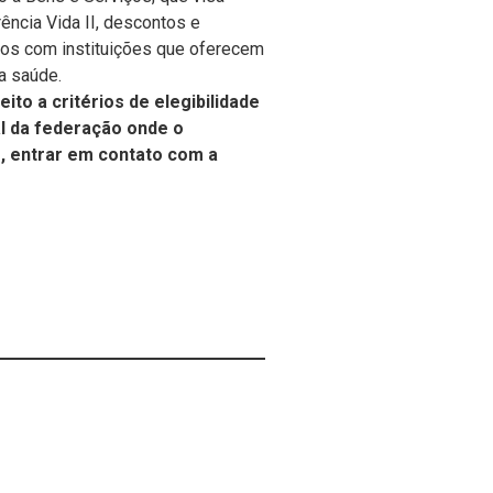
ência Vida II, descontos e
ios com instituições que oferecem
a saúde.
to a critérios de elegibilidade
al da federação onde o
s, entrar em contato com a