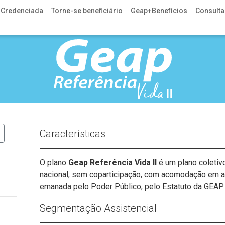
 Credenciada
Torne-se beneficiário
Geap+Benefícios
Consulta 
Características
O plano
Geap Referência Vida II
é um plano coletiv
nacional, sem coparticipação, com acomodação em ap
emanada pelo Poder Público, pelo Estatuto da GEAP 
Segmentação Assistencial