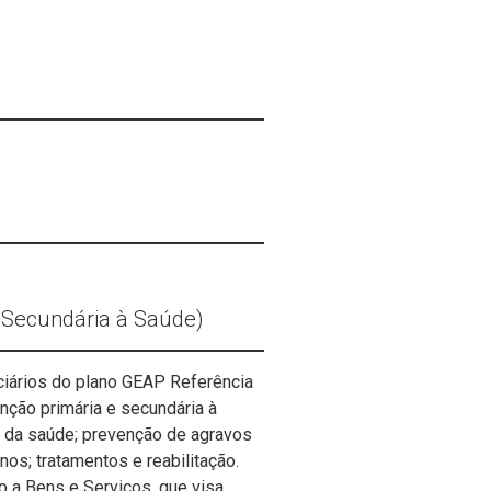
 Secundária à Saúde)
ciários do plano GEAP Referência
enção primária e secundária à
 da saúde; prevenção de agravos
os; tratamentos e reabilitação.
o a Bens e Serviços, que visa