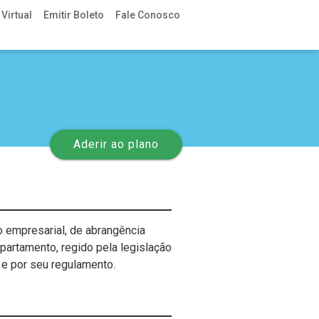
Virtual
Emitir Boleto
Fale Conosco
Aderir ao plano
o empresarial, de abrangência
artamento, regido pela legislação
e por seu regulamento.