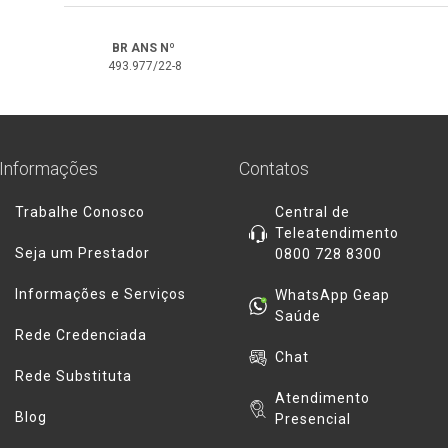
BR ANS Nº
493.977/22-8
Informações
Contatos
Trabalhe Conosco
Central de
Teleatendimento
Seja um Prestador
0800 728 8300
Informações e Serviços
WhatsApp Geap
Saúde
Rede Credenciada
Chat
Rede Substituta
Atendimento
Blog
Presencial