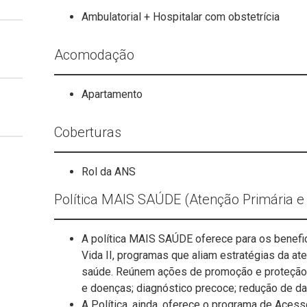
Ambulatorial + Hospitalar com obstetrícia
Acomodação
Apartamento
Coberturas
Rol da ANS
Política MAIS SAÚDE (Atenção Primária e
A política MAIS SAÚDE oferece para os benefi
Vida II, programas que aliam estratégias da at
saúde. Reúnem ações de promoção e proteção
e doenças; diagnóstico precoce; redução de dan
A Política, ainda, oferece o programa de Acess