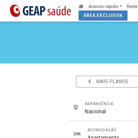
Acesso rápido
Rede
ÁREA EXCLUSIVA
MAIS PLANOS
ABRANGÊNCIA
Nacional
ACOMODAÇÃO
Apartamento