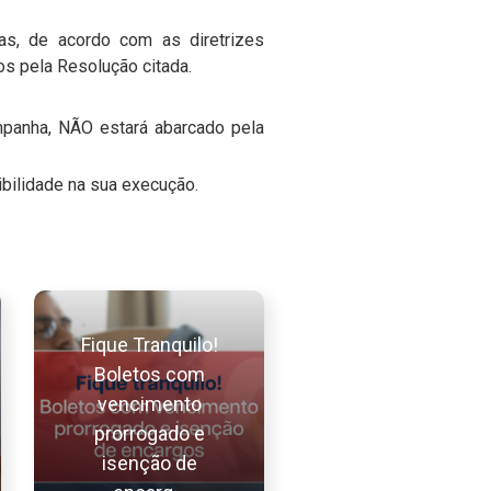
ias, de acordo com as diretrizes
os pela Resolução citada.
ampanha, NÃO estará abarcado pela
bilidade na sua execução.
Fique Tranquilo!
Boletos com
vencimento
prorrogado e
isenção de