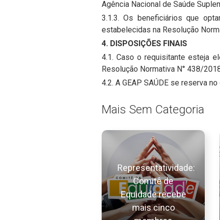
Agência Nacional de Saúde Suple
3.1.3. Os beneficiários que opt
estabelecidas na Resolução Normat
4. DISPOSIÇÕES FINAIS
4.1. Caso o requisitante esteja 
Resolução Normativa N° 438/2018 
4.2. A GEAP SAÚDE se reserva no 
Mais Sem Categoria
Representatividade:
Comitê de
Equidade recebe
mais cinco