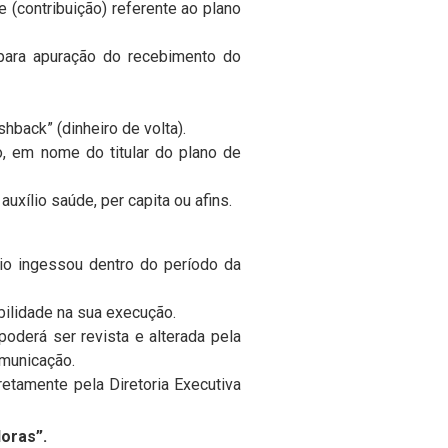
 (contribuição) referente ao plano
para apuração do recebimento do
hback” (dinheiro de volta).
, em nome do titular do plano de
uxílio saúde, per capita ou afins.
rio ingessou dentro do período da
bilidade na sua execução.
poderá ser revista e alterada pela
omunicação.
retamente pela Diretoria Executiva
oras”.