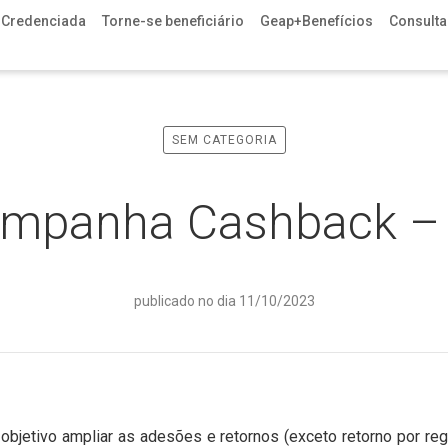
 Credenciada
Torne-se beneficiário
Geap+Benefícios
Consulta 
SEM CATEGORIA
mpanha Cashback – 
publicado no dia 11/10/2023
bjetivo ampliar as adesões e retornos (exceto retorno por re