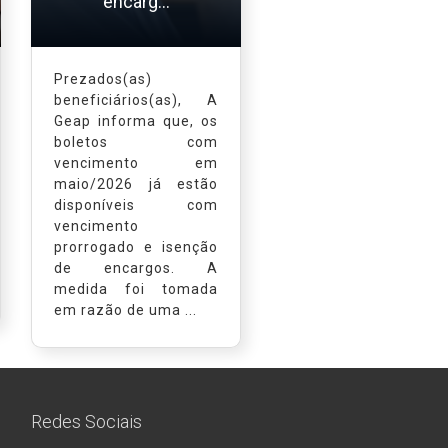
encarg...
Prezados(as)
beneficiários(as), A
Geap informa que, os
boletos com
vencimento em
maio/2026 já estão
disponíveis com
vencimento
prorrogado e isenção
de encargos. A
medida foi tomada
em razão de uma ...
Redes Sociais