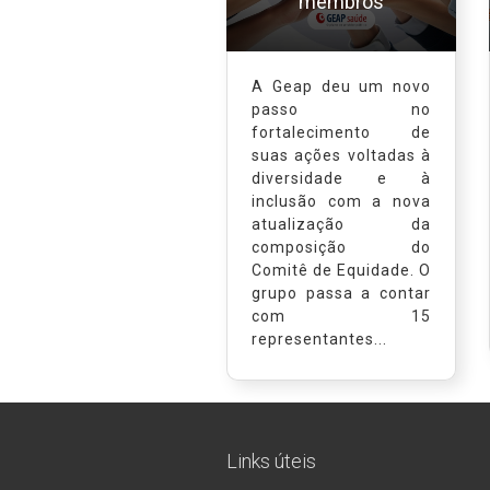
membros
A Geap deu um novo
passo no
fortalecimento de
suas ações voltadas à
diversidade e à
inclusão com a nova
atualização da
composição do
Comitê de Equidade. O
grupo passa a contar
com 15
representantes...
Links úteis