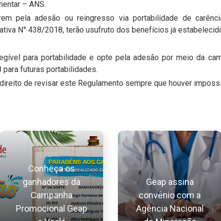
mentar – ANS.
arem pela adesão ou reingresso via portabilidade de carênc
iva N° 438/2018, terão usufruto dos benefícios já estabelecid
elegível para portabilidade e opte pela adesão por meio da c
para futuras portabilidades.
direito de revisar este Regulamento sempre que houver impossi
Conheça os
ganhadores da
Geap assina
Campanha
convênio com a
Promocional Geap
Agência Nacional