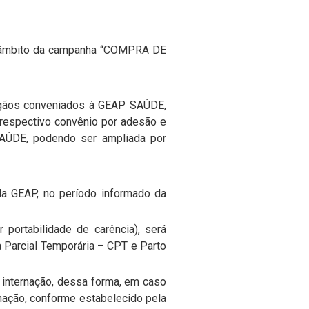
no âmbito da campanha “COMPRA DE
órgãos conveniados à GEAP SAÚDE,
 respectivo convênio por adesão e
SAÚDE, podendo ser ampliada por
la GEAP, no período informado da
portabilidade de carência), será
Parcial Temporária – CPT e Parto
ra internação, dessa forma, em caso
rnação, conforme estabelecido pela