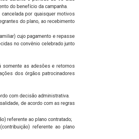
mento do benefício da campanha.
ão cancelada por quaisquer motivos
tegrantes do plano, ao recebimento
familiar) cujo pagamento e repasse
ecidas no convênio celebrado junto
á somente as adesões e retornos
zações dos órgãos patrocinadores
ordo com decisão administrativa.
nsalidade, de acordo com as regras
o) referente ao plano contratado;
contribuição) referente ao plano