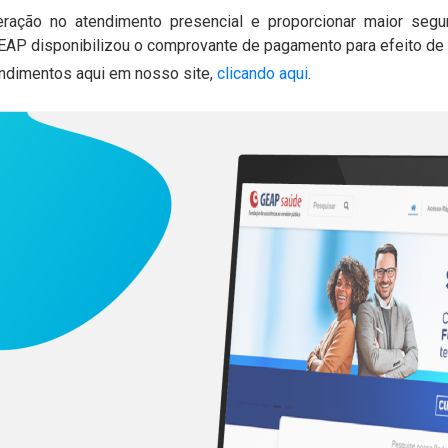
eração no atendimento presencial e proporcionar maior se
 GEAP disponibilizou o comprovante de pagamento para efeito d
endimentos aqui em nosso site,
clicando aqui
.