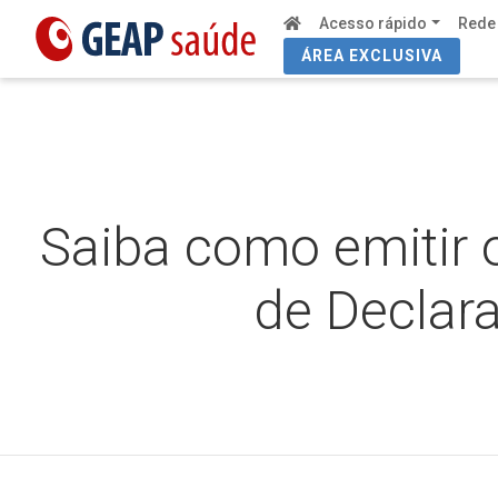
Acesso rápido
Rede
ÁREA EXCLUSIVA
Saiba como emitir 
de Declar