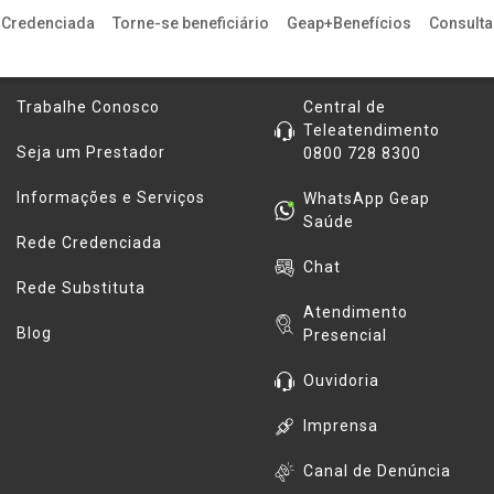
 Credenciada
Torne-se beneficiário
Geap+Benefícios
Consulta 
Informações
Contatos
Trabalhe Conosco
Central de
Teleatendimento
Seja um Prestador
0800 728 8300
Informações e Serviços
WhatsApp Geap
Saúde
Rede Credenciada
Chat
Rede Substituta
Atendimento
Blog
Presencial
Ouvidoria
Imprensa
Canal de Denúncia