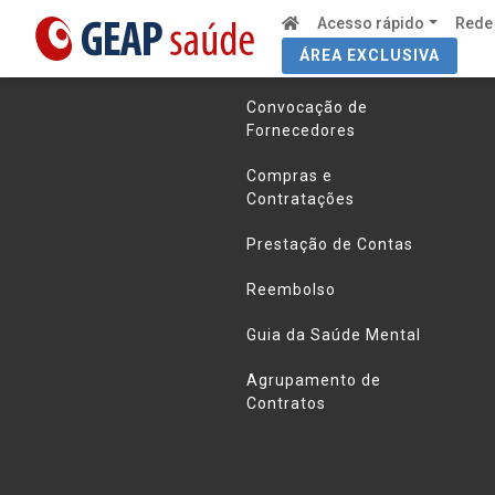
Acesso rápido
Rede
ÁREA EXCLUSIVA
Links úteis
Convocação de
Fornecedores
Compras e
Contratações
Prestação de Contas
Reembolso
Guia da Saúde Mental
Agrupamento de
Contratos