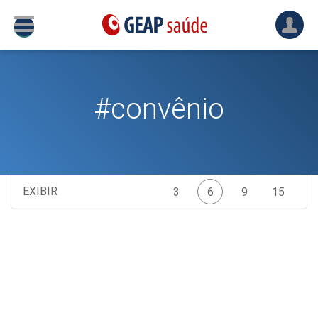
#convênio
EXIBIR
3
6
9
15