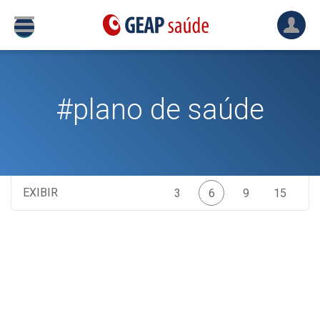
#plano de saúde
EXIBIR
3
6
9
15