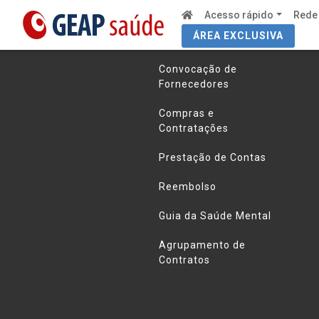
Acesso rápido
Rede
ÁREA EXCLUSIVA
Links úteis
Convocação de
Fornecedores
Compras e
Contratações
Prestação de Contas
Reembolso
Guia da Saúde Mental
Agrupamento de
Contratos