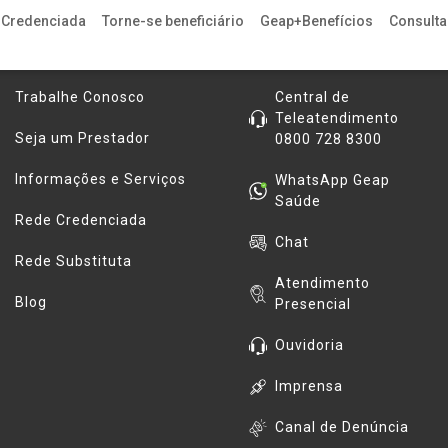
 Credenciada
Torne-se beneficiário
Geap+Benefícios
Consulta 
Informações
Contatos
Trabalhe Conosco
Central de
Teleatendimento
Seja um Prestador
0800 728 8300
Informações e Serviços
WhatsApp Geap
Saúde
Rede Credenciada
Chat
Rede Substituta
Atendimento
Blog
Presencial
Ouvidoria
Imprensa
Canal de Denúncia