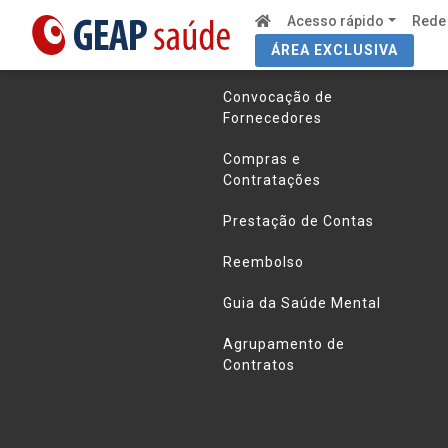
Acesso rápido
Rede
ÁREA EXCLUSIVA
Links úteis
Convocação de
Fornecedores
Compras e
Contratações
Prestação de Contas
Reembolso
Guia da Saúde Mental
Agrupamento de
Contratos