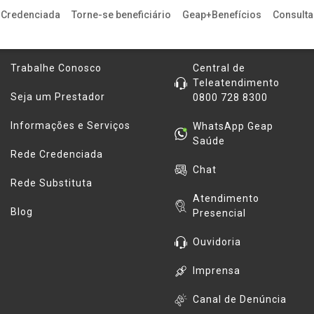
 Credenciada
Torne-se beneficiário
Geap+Benefícios
Consulta 
Informações
Contatos
Trabalhe Conosco
Central de
Teleatendimento
Seja um Prestador
0800 728 8300
Informações e Serviços
WhatsApp Geap
Saúde
Rede Credenciada
Chat
Rede Substituta
Atendimento
Blog
Presencial
Ouvidoria
Imprensa
Canal de Denúncia