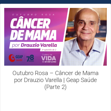
Outubro Rosa – Câncer de Mama
por Drauzio Varella | Geap Saúde
(Parte 2)
Apresentamos hoje o segundo episódio da nossa
websérie de conscientização sobre o câncer de mama. E