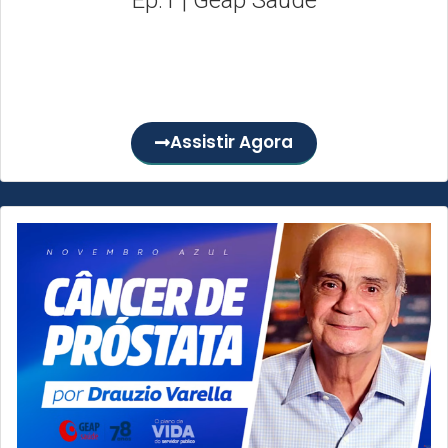
Neste mês em referência ao Dezembro Laranja,
apresentamos o primeiro episódio da nossa websérie com
o oncologista Dr....
Assistir Agora