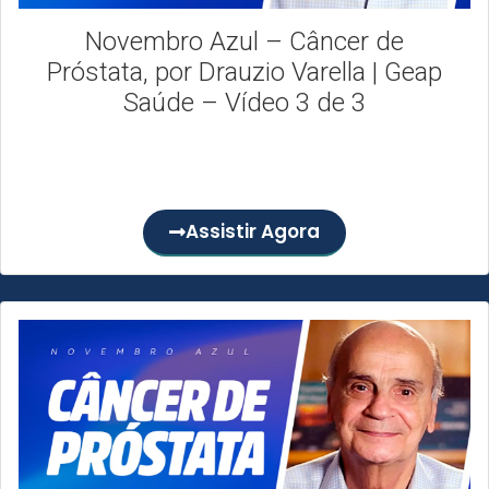
Novembro Azul – Câncer de
Próstata, por Drauzio Varella | Geap
Saúde – Vídeo 3 de 3
O terceiro episódio da nossa websérie de conscientização
sobre a prevenção do câncer de próstata com Dr. Drauzio...
Assistir Agora