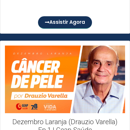
No mês em que se celebra o Dezembro Laranja, data de
conscientização contra o câncer de pele, nossa...
Assistir Agora
Dezembro Laranja (Drauzio Varella)
Ep.1 | Geap Saúde