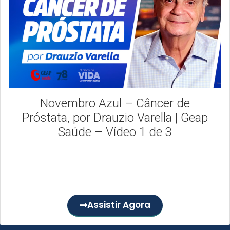
Novembro Azul – Câncer de
Próstata, por Drauzio Varella | Geap
Saúde – Vídeo 1 de 3
Neste novembro azul, queremos trazer orientações de
qualidade e de conscientização sobre a prevenção do
câncer de próstata....
Assistir Agora