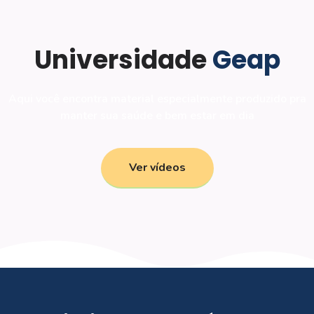
Universidade
Geap
Aqui você encontra material especialmente produzido pra
manter sua saúde e bem estar em dia
Ver vídeos