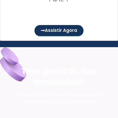
Em parceria com o conceituado médico dr. Drauzio Varella,
a Geap realiza uma websérie de conscientização sobre o...
Assistir Agora
Tem gostado dos
conteúdos?
Nos siga nas redes sociais e fique por dentro
de tudo que a Geap fez e faz por você!