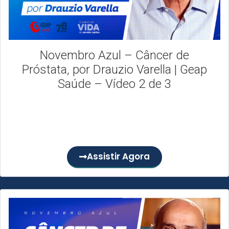
Novembro Azul – Câncer de
Próstata, por Drauzio Varella | Geap
Saúde – Vídeo 2 de 3
Neste segundo episódio da nossa websérie de
conscientização sobre a prevenção do câncer de próstata,
o Dr. Drauzio...
Assistir Agora